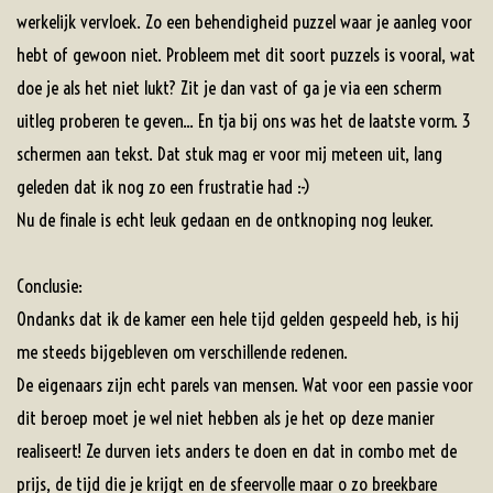
werkelijk vervloek. Zo een behendigheid puzzel waar je aanleg voor
hebt of gewoon niet. Probleem met dit soort puzzels is vooral, wat
doe je als het niet lukt? Zit je dan vast of ga je via een scherm
uitleg proberen te geven... En tja bij ons was het de laatste vorm. 3
schermen aan tekst. Dat stuk mag er voor mij meteen uit, lang
geleden dat ik nog zo een frustratie had :-)
Nu de finale is echt leuk gedaan en de ontknoping nog leuker.
Conclusie:
Ondanks dat ik de kamer een hele tijd gelden gespeeld heb, is hij
me steeds bijgebleven om verschillende redenen.
De eigenaars zijn echt parels van mensen. Wat voor een passie voor
dit beroep moet je wel niet hebben als je het op deze manier
realiseert! Ze durven iets anders te doen en dat in combo met de
prijs, de tijd die je krijgt en de sfeervolle maar o zo breekbare