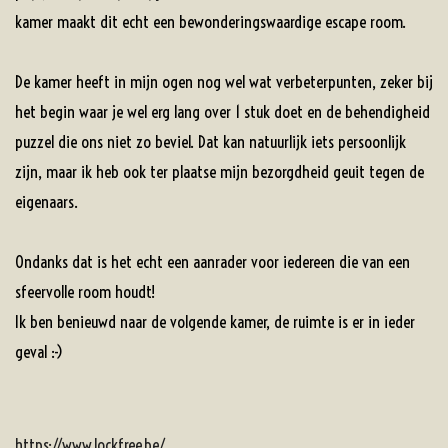
kamer maakt dit echt een bewonderingswaardige escape room.
De kamer heeft in mijn ogen nog wel wat verbeterpunten, zeker bij
het begin waar je wel erg lang over 1 stuk doet en de behendigheid
puzzel die ons niet zo beviel. Dat kan natuurlijk iets persoonlijk
zijn, maar ik heb ook ter plaatse mijn bezorgdheid geuit tegen de
eigenaars.
Ondanks dat is het echt een aanrader voor iedereen die van een
sfeervolle room houdt!
Ik ben benieuwd naar de volgende kamer, de ruimte is er in ieder
geval :-)
https://www.lockfree.be/