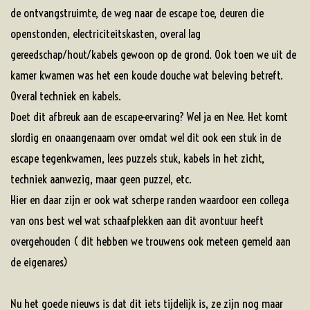
de ontvangstruimte, de weg naar de escape toe, deuren die
openstonden, electriciteitskasten, overal lag
gereedschap/hout/kabels gewoon op de grond. Ook toen we uit de
kamer kwamen was het een koude douche wat beleving betreft.
Overal techniek en kabels.
Doet dit afbreuk aan de escape-ervaring? Wel ja en Nee. Het komt
slordig en onaangenaam over omdat wel dit ook een stuk in de
escape tegenkwamen, lees puzzels stuk, kabels in het zicht,
techniek aanwezig, maar geen puzzel, etc.
Hier en daar zijn er ook wat scherpe randen waardoor een collega
van ons best wel wat schaafplekken aan dit avontuur heeft
overgehouden ( dit hebben we trouwens ook meteen gemeld aan
de eigenares)
Nu het goede nieuws is dat dit iets tijdelijk is, ze zijn nog maar