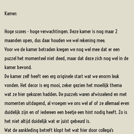
Kamer:
Hoge scores - hoge verwachtingen. Deze kamer is nog maar 2
maanden open, dus daar houden we wel rekening mee.
Voor we de kamer betraden kregen we nog wel mee dat er een
puzzel het momenteel niet deed, maar dat deze zich nog wel in de
kamer bevond.
De kamer zelf heeft een erg originele start wat we enorm leuk
vonden. Het decor is erg mooi, zeker gezien het moeilijk thema
wat ze hier gekozen hadden. De puzzels waren afwisselend en met
momenten uitdagend, al vroegen we ons wel af of ze allemaal even
duidelijk zijn en of iedereen een beetje een hint nodig heeft. Zo is
het niet altijd duidelijk wat er juist gebeurd is.
Wat de aankleding betreft klopt het wat hier door collega's