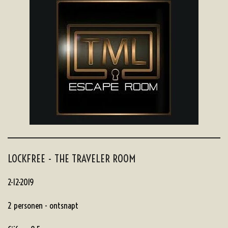
LOCKFREE - THE TRAVELER ROOM
2-12-2019
2 personen - ontsnapt