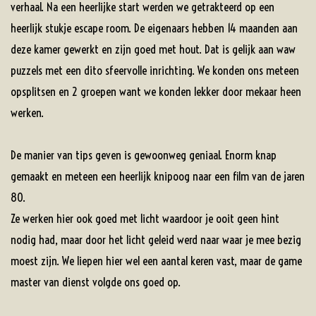
verhaal. Na een heerlijke start werden we getrakteerd op een
heerlijk stukje escape room. De eigenaars hebben 14 maanden aan
deze kamer gewerkt en zijn goed met hout. Dat is gelijk aan waw
puzzels met een dito sfeervolle inrichting. We konden ons meteen
opsplitsen en 2 groepen want we konden lekker door mekaar heen
werken.
De manier van tips geven is gewoonweg geniaal. Enorm knap
gemaakt en meteen een heerlijk knipoog naar een film van de jaren
80.
Ze werken hier ook goed met licht waardoor je ooit geen hint
nodig had, maar door het licht geleid werd naar waar je mee bezig
moest zijn. We liepen hier wel een aantal keren vast, maar de game
master van dienst volgde ons goed op.