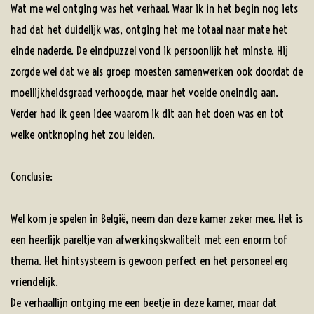
Wat me wel ontging was het verhaal. Waar ik in het begin nog iets
had dat het duidelijk was, ontging het me totaal naar mate het
einde naderde. De eindpuzzel vond ik persoonlijk het minste. Hij
zorgde wel dat we als groep moesten samenwerken ook doordat de
moeilijkheidsgraad verhoogde, maar het voelde oneindig aan.
Verder had ik geen idee waarom ik dit aan het doen was en tot
welke ontknoping het zou leiden.
Conclusie:
Wel kom je spelen in België, neem dan deze kamer zeker mee. Het is
een heerlijk pareltje van afwerkingskwaliteit met een enorm tof
thema. Het hintsysteem is gewoon perfect en het personeel erg
vriendelijk.
De verhaallijn ontging me een beetje in deze kamer, maar dat