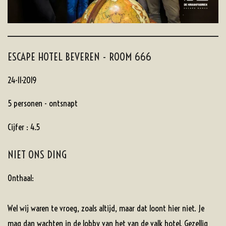
ESCAPE HOTEL BEVEREN - ROOM 666
24-11-2019
5 personen - ontsnapt
Cijfer : 4.5
NIET ONS DING
Onthaal:
Wel wij waren te vroeg, zoals altijd, maar dat loont hier niet. Je
mag dan wachten in de lobby van het van de valk hotel. Gezellig