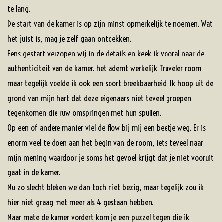
te lang.
De start van de kamer is op zijn minst opmerkelijk te noemen. Wat
het juist is, mag je zelf gaan ontdekken.
Eens gestart verzopen wij in de details en keek ik vooral naar de
authenticiteit van de kamer. het ademt werkelijk Traveler room
maar tegelijk voelde ik ook een soort breekbaarheid. Ik hoop uit de
grond van mijn hart dat deze eigenaars niet teveel groepen
tegenkomen die ruw omspringen met hun spullen.
Op een of andere manier viel de flow bij mij een beetje weg. Er is
enorm veel te doen aan het begin van de room, iets teveel naar
mijn mening waardoor je soms het gevoel krijgt dat je niet vooruit
gaat in de kamer.
Nu zo slecht bleken we dan toch niet bezig, maar tegelijk zou ik
hier niet graag met meer als 4 gestaan hebben.
Naar mate de kamer vordert kom je een puzzel tegen die ik