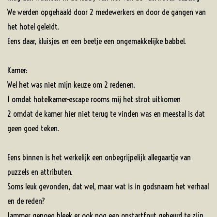
We werden opgehaald door 2 medewerkers en door de gangen van
het hotel geleidt.
Eens daar, kluisjes en een beetje een ongemakkelijke babbel.
Kamer:
Wel het was niet mijn keuze om 2 redenen.
1 omdat hotelkamer-escape rooms mij het strot uitkomen
2 omdat de kamer hier niet terug te vinden was en meestal is dat
geen goed teken.
Eens binnen is het werkelijk een onbegrijpelijk allegaartje van
puzzels en attributen.
Soms leuk gevonden, dat wel, maar wat is in godsnaam het verhaal
en de reden?
Jammer genoeg bleek er ook nog een opstartfout gebeurd te zijn