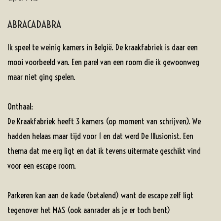
ABRACADABRA
Ik speel te weinig kamers in België. De kraakfabriek is daar een
mooi voorbeeld van. Een parel van een room die ik gewoonweg
maar niet ging spelen.
Onthaal:
De Kraakfabriek heeft 3 kamers (op moment van schrijven). We
hadden helaas maar tijd voor 1 en dat werd De Illusionist. Een
thema dat me erg ligt en dat ik tevens uitermate geschikt vind
voor een escape room.
Parkeren kan aan de kade (betalend) want de escape zelf ligt
tegenover het MAS (ook aanrader als je er toch bent)