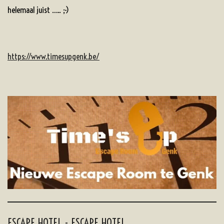
helemaal juist ….. ;-)
https://www.timesupgenk.be/
ESCAPE HOTEL - ESCAPE HOTEL