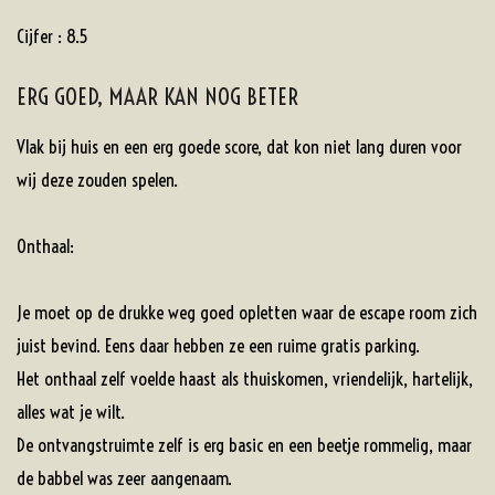
Cijfer : 8.5
ERG GOED, MAAR KAN NOG BETER
Vlak bij huis en een erg goede score, dat kon niet lang duren voor
wij deze zouden spelen.
Onthaal:
Je moet op de drukke weg goed opletten waar de escape room zich
juist bevind. Eens daar hebben ze een ruime gratis parking.
Het onthaal zelf voelde haast als thuiskomen, vriendelijk, hartelijk,
alles wat je wilt.
De ontvangstruimte zelf is erg basic en een beetje rommelig, maar
de babbel was zeer aangenaam.