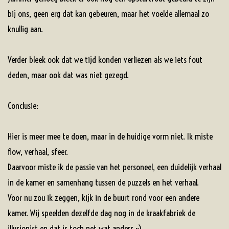
bij ons, geen erg dat kan gebeuren, maar het voelde allemaal zo
knullig aan.
Verder bleek ook dat we tijd konden verliezen als we iets fout
deden, maar ook dat was niet gezegd.
Conclusie:
Hier is meer mee te doen, maar in de huidige vorm niet. Ik miste
flow, verhaal, sfeer.
Daarvoor miste ik de passie van het personeel, een duidelijk verhaal
in de kamer en samenhang tussen de puzzels en het verhaal.
Voor nu zou ik zeggen, kijk in de buurt rond voor een andere
kamer. Wij speelden dezelfde dag nog in de kraakfabriek de
illusionist en dat is toch net wat anders ;-)