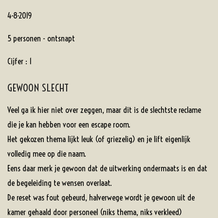
4-8-2019
5 personen - ontsnapt
Cijfer : 1
GEWOON SLECHT
Veel ga ik hier niet over zeggen, maar dit is de slechtste reclame
die je kan hebben voor een escape room.
Het gekozen thema lijkt leuk (of griezelig) en je lift eigenlijk
volledig mee op die naam.
Eens daar merk je gewoon dat de uitwerking ondermaats is en dat
de begeleiding te wensen overlaat.
De reset was fout gebeurd, halverwege wordt je gewoon uit de
kamer gehaald door personeel (niks thema, niks verkleed)