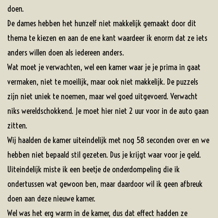
doen.
De dames hebben het hunzelf niet makkelijk gemaakt door dit
thema te kiezen en aan de ene kant waardeer ik enorm dat ze iets
anders willen doen als iedereen anders.
Wat moet je verwachten, wel een kamer waar je je prima in gaat
vermaken, niet te moeilijk, maar ook niet makkelijk. De puzzels
zijn niet uniek te noemen, maar wel goed uitgevoerd. Verwacht
niks wereldschokkend. Je moet hier niet 2 uur voor in de auto gaan
zitten.
Wij haalden de kamer uiteindelijk met nog 58 seconden over en we
hebben niet bepaald stil gezeten. Dus je krijgt waar voor je geld.
Uiteindelijk miste ik een beetje de onderdompeling die ik
ondertussen wat gewoon ben, maar daardoor wil ik geen afbreuk
doen aan deze nieuwe kamer.
Wel was het erg warm in de kamer, dus dat effect hadden ze