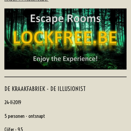
DE KRAAKFABRIEK - DE ILLUSIONIST
24-11-2019
5 personen - ontsnapt
Cijfer : 9.5