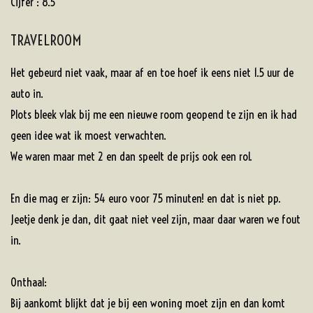
Cijfer : 8.5
TRAVELROOM
Het gebeurd niet vaak, maar af en toe hoef ik eens niet 1.5 uur de
auto in.
Plots bleek vlak bij me een nieuwe room geopend te zijn en ik had
geen idee wat ik moest verwachten.
We waren maar met 2 en dan speelt de prijs ook een rol.
En die mag er zijn: 54 euro voor 75 minuten! en dat is niet pp.
Jeetje denk je dan, dit gaat niet veel zijn, maar daar waren we fout
in.
Onthaal:
Bij aankomt blijkt dat je bij een woning moet zijn en dan komt