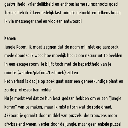
gastvrijheid, vriendelijkheid en enthousiasme ruimschoots goed.
Tevens heb ik 2 keer redelijk last minute geboekt en telkens kreeg
ik via messenger snel en vlot een antwoord!
Kamer:
Jungle Room, ik moet zeggen dat de naam mij niet erg aansprak,
mede doordat ik weet hoe moeilijk het is om natuur uit te beelden
in een escape room. Je blijft toch met de beperktheid van je
ruimte (wanden/plafons/techniek) zitten.
Het verhaal is dat je op zoek gaat naar een geneeskundige plant en
zo de professor kan redden.
Nu je merkt wel dat ze hun best gedaan hebben om er een “jungle
kamer” van te maken, maar ik miste toch wat de rode draad.
Akkoord je geraakt door middel van puzzels, die trouwens mooi
afwisselend waren, verder door de jungle, maar geen enkele puzzel