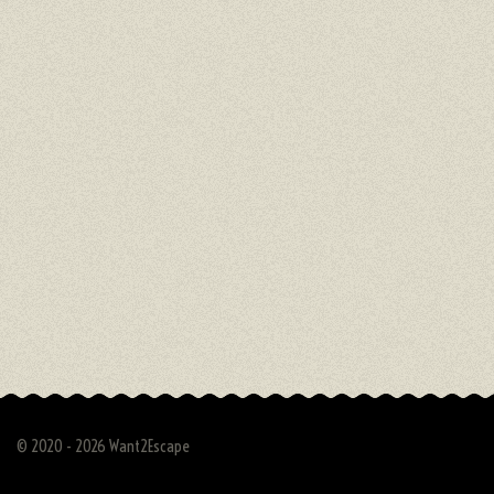
© 2020 - 2026 Want2Escape