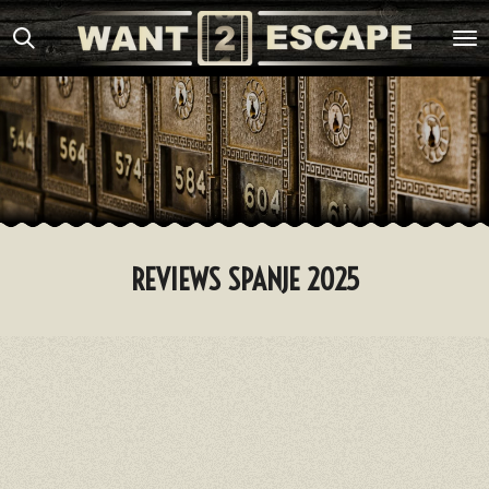
Ga
direct
naar
de
hoofdinhoud
REVIEWS SPANJE 2025