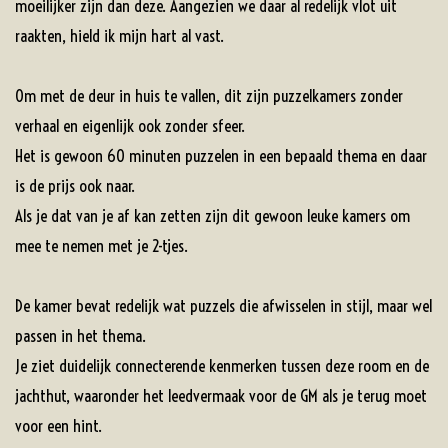
moeilijker zijn dan deze. Aangezien we daar al redelijk vlot uit
raakten, hield ik mijn hart al vast.
Om met de deur in huis te vallen, dit zijn puzzelkamers zonder
verhaal en eigenlijk ook zonder sfeer.
Het is gewoon 60 minuten puzzelen in een bepaald thema en daar
is de prijs ook naar.
Als je dat van je af kan zetten zijn dit gewoon leuke kamers om
mee te nemen met je 2-tjes.
De kamer bevat redelijk wat puzzels die afwisselen in stijl, maar wel
passen in het thema.
Je ziet duidelijk connecterende kenmerken tussen deze room en de
jachthut, waaronder het leedvermaak voor de GM als je terug moet
voor een hint.