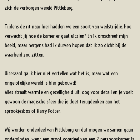
zich de verborgen wereld Pittleburg.
Tijdens de rit naar hier hadden we een soort van wedstrijdje. Hoe
verwacht jij hoe de kamer er gaat uitzien? En ik omschreef mijn
beeld, maar nergens had ik durven hopen dat ik zo dicht bij de
waarheid zou zitten.
Uiteraard ga ik hier niet vertellen wat het is, maar wat een
ongelofelijke wereld is hier gebouwd!
Alles straalt warmte en gezelligheid uit, oog voor detail en je voelt
gewoon de magische sfeer die je doet terugdenken aan het
sprookjesbos of Harry Potter.
Wij worden onderdeel van Pittleburg en dat mogen we samen gaan
ondervinden, want een groot voordeel van een 2 persoonskamer is