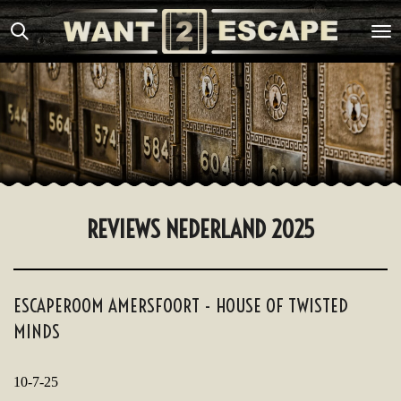
Ga
direct
naar
de
hoofdinhoud
REVIEWS NEDERLAND 2025
ESCAPEROOM AMERSFOORT - HOUSE OF TWISTED
MINDS
10-7-25