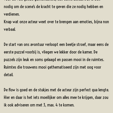
nodig om de scene’s de kracht te geven die ze nodig hebben en
verdienen.
Knap wat onze acteur weet over te brengen aan emoties, bijna non
verbaal.
De start van ons avontuur verloopt een beetje stroef, maar eens de
eerste puzzel voorbij is, vliegen we lekker door de kamer. De
puzzels zijn leuk en soms gelaagd en passen mooi in de ruimtes.
Ruimtes die trouwens mooi gethematiseerd zijn met oog voor
detail.
De flow is goed en de stukjes met de acteur zijn perfect qua lengte.
Hier en daar is het iets moeilijker om alles mee te krijgen, daar zou
ik ook adviseren om met 3, max. 4 te komen.