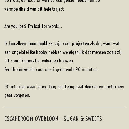
de trots, de hoop of we het leuk gehad hebben en de
vermoeidheid van dit hele traject.
Are you lost? I’m lost for words…
Ik kan alleen maar dankbaar zijn voor projecten als dit, want wat
een ongelofelijke hobby hebben we eigenlijk dat mensen zoals zij
dit soort kamers bedenken en bouwen.
Een droomwereld voor ons 2 gedurende 90 minuten.
90 minuten waar je nog lang aan terug gaat denken en nooit meer
gaat vergeten.
ESCAPEROOM OVERLOON - SUGAR & SWEETS