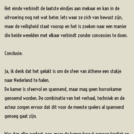
Het einde verbindt de laatste eindjes aan mekaar en kan in de
uitvoering nog net wat beter. Iets waar ze zich van bewust zijn,
maar de veiligheid staat voorop en het is zoeken naar een manier
die beide werelden met elkaar verbindt zonder concessies te doen.
Conclusie:
Ja, ik denk dat het gelukt is om de sfeer van Athene een stukje
naar Nederland te halen.
De kamer is sfeervol en spannend, maar mag geen horrorkamer
genoemd worden. De combinatie van het verhaal, techniek en de
acteur zorgen ervoor dat dit voor de meeste spelers al spannend
genoeg gaat zijn.
Was dan alles perfect, nee, maar de kamer bouwt genoeg krediet op