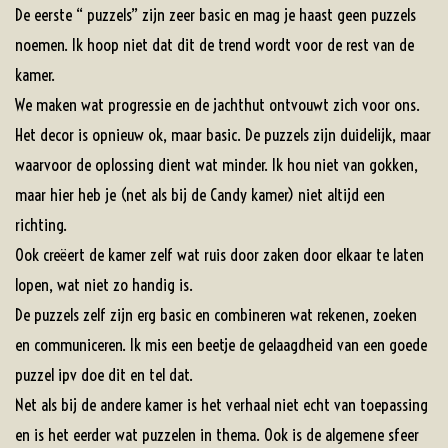
De eerste “ puzzels” zijn zeer basic en mag je haast geen puzzels
noemen. Ik hoop niet dat dit de trend wordt voor de rest van de
kamer.
We maken wat progressie en de jachthut ontvouwt zich voor ons.
Het decor is opnieuw ok, maar basic. De puzzels zijn duidelijk, maar
waarvoor de oplossing dient wat minder. Ik hou niet van gokken,
maar hier heb je (net als bij de Candy kamer) niet altijd een
richting.
Ook creëert de kamer zelf wat ruis door zaken door elkaar te laten
lopen, wat niet zo handig is.
De puzzels zelf zijn erg basic en combineren wat rekenen, zoeken
en communiceren. Ik mis een beetje de gelaagdheid van een goede
puzzel ipv doe dit en tel dat.
Net als bij de andere kamer is het verhaal niet echt van toepassing
en is het eerder wat puzzelen in thema. Ook is de algemene sfeer