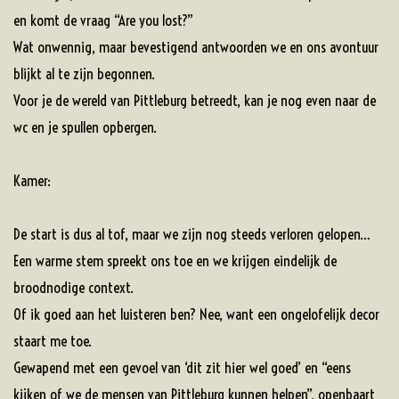
en komt de vraag “Are you lost?”
Wat onwennig, maar bevestigend antwoorden we en ons avontuur
blijkt al te zijn begonnen.
Voor je de wereld van Pittleburg betreedt, kan je nog even naar de
wc en je spullen opbergen.
Kamer:
De start is dus al tof, maar we zijn nog steeds verloren gelopen…
Een warme stem spreekt ons toe en we krijgen eindelijk de
broodnodige context.
Of ik goed aan het luisteren ben? Nee, want een ongelofelijk decor
staart me toe.
Gewapend met een gevoel van ‘dit zit hier wel goed’ en “eens
kijken of we de mensen van Pittleburg kunnen helpen”, openbaart