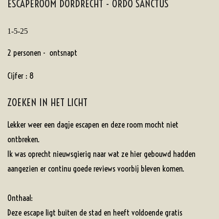
ESCAPEROOM DORDRECHT - ORDO SANCTUS
1-5-25
2 personen - ontsnapt
Cijfer : 8
ZOEKEN IN HET LICHT
Lekker weer een dagje escapen en deze room mocht niet
ontbreken.
Ik was oprecht nieuwsgierig naar wat ze hier gebouwd hadden
aangezien er continu goede reviews voorbij bleven komen.
Onthaal:
Deze escape ligt buiten de stad en heeft voldoende gratis