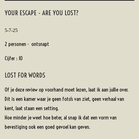
YOUR ESCAPE - ARE YOU LOST?
5-7-25
2 personen - ontsnapt
Cijfer : 10
LOST FOR WORDS
Of je deze review op voorhand moet lezen, laat ik aan jullie over.
Dit is een kamer waar je geen foto’s van ziet, geen verhaal van
kent, laat staan een setting.
Hoe minder je weet hoe beter, al snap ik dat een vorm van
bevestiging ook een goed gevoel kan geven.