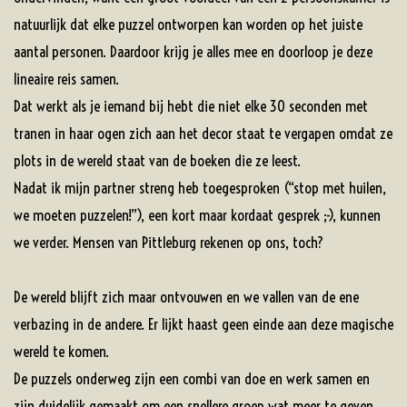
natuurlijk dat elke puzzel ontworpen kan worden op het juiste
aantal personen. Daardoor krijg je alles mee en doorloop je deze
lineaire reis samen.
Dat werkt als je iemand bij hebt die niet elke 30 seconden met
tranen in haar ogen zich aan het decor staat te vergapen omdat ze
plots in de wereld staat van de boeken die ze leest.
Nadat ik mijn partner streng heb toegesproken (“stop met huilen,
we moeten puzzelen!”), een kort maar kordaat gesprek ;-), kunnen
we verder. Mensen van Pittleburg rekenen op ons, toch?
De wereld blijft zich maar ontvouwen en we vallen van de ene
verbazing in de andere. Er lijkt haast geen einde aan deze magische
wereld te komen.
De puzzels onderweg zijn een combi van doe en werk samen en
zijn duidelijk gemaakt om een snellere groep wat meer te geven