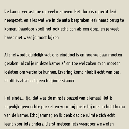
De kamer verrast me op veel manieren. Het dorp is oprecht leuk
neergezet, en alles wat we in de auto bespraken leek haast terug te
komen. Daardoor voelt het ook echt aan als een dorp, en je weet
haast niet waar je moet kijken.
Al snel wordt duidelijk wat ons einddoel is en hoe we daar moeten
geraken, al zal je in deze kamer af en toe wel zaken even moeten
loslaten om verder te kunnen. Ervaring komt hierbij echt van pas,
en dit is absoluut geen beginnerskamer.
Het einde… tja, dat was de minste puzzel van allemaal. Het is
eigenlijk geen echte puzzel, en voor mij paste hij niet in het thema
van de kamer. Echt jammer, en ik denk dat de ruimte zich echt
leent voor iets anders. Liefst meteen iets waardoor we weten