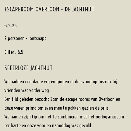
ESCAPEROOM OVERLOON - DE JACHTHUT
6-7-25
2 personen - ontsnapt
Cijfer : 6.5
SFEERLOZE JACHTHUT
We hadden een dagje vrij en gingen in de avond op bezoek bij
vrienden wat verder weg.
Een tijd geleden bezocht Stan de escape rooms van Overloon en
deze waren prima om even mee te pakken gezien de prijs.
We namen zijn tip om het te combineren met het oorlogsmuseum
ter harte en onze voor en namiddag was gevuld.