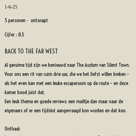
1-6-25
5 personen - ontsnapt
Cijfer : 8.5
BACK TO THE FAR WEST
Al geruime tijd zijn we benieuwd naar The Asylum van Silent Town.
Voor ons een rit van ruim drie uur, die we het liefst willen breken –
als het even kan met een leuke escaperoom op de route – en deze
kamer bood juist dat.
Een leuk thema en goede reviews: een mailtje dan maar naar de
eigenaars of er een tijdslot aangevraagd kon worden en dat kon.
Onthaal: