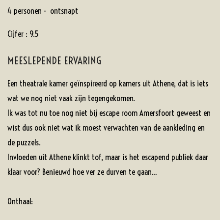
4 personen - ontsnapt
Cijfer : 9.5
MEESLEPENDE ERVARING
Een theatrale kamer geïnspireerd op kamers uit Athene, dat is iets
wat we nog niet vaak zijn tegengekomen.
Ik was tot nu toe nog niet bij escape room Amersfoort geweest en
wist dus ook niet wat ik moest verwachten van de aankleding en
de puzzels.
Invloeden uit Athene klinkt tof, maar is het escapend publiek daar
klaar voor? Benieuwd hoe ver ze durven te gaan…
Onthaal: