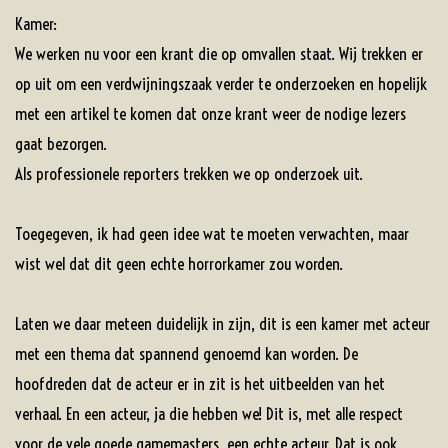
Kamer:
We werken nu voor een krant die op omvallen staat. Wij trekken er
op uit om een verdwijningszaak verder te onderzoeken en hopelijk
met een artikel te komen dat onze krant weer de nodige lezers
gaat bezorgen.
Als professionele reporters trekken we op onderzoek uit.
Toegegeven, ik had geen idee wat te moeten verwachten, maar
wist wel dat dit geen echte horrorkamer zou worden.
Laten we daar meteen duidelijk in zijn, dit is een kamer met acteur
met een thema dat spannend genoemd kan worden. De
hoofdreden dat de acteur er in zit is het uitbeelden van het
verhaal. En een acteur, ja die hebben we! Dit is, met alle respect
voor de vele goede gamemasters, een echte acteur. Dat is ook