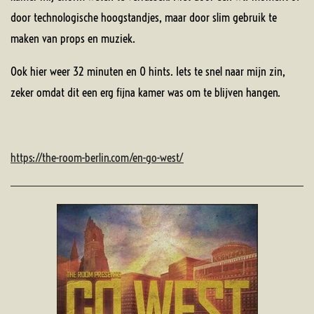
door technologische hoogstandjes, maar door slim gebruik te
maken van props en muziek.
Ook hier weer 32 minuten en 0 hints. Iets te snel naar mijn zin,
zeker omdat dit een erg fijna kamer was om te blijven hangen.
https://the-room-berlin.com/en-go-west/