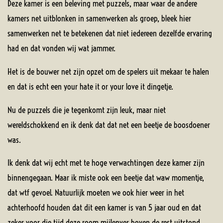
Deze kamer is een beleving met puzzels, maar waar de andere
kamers net uitblonken in samenwerken als groep, bleek hier
samenwerken net te betekenen dat niet iedereen dezelfde ervaring
had en dat vonden wij wat jammer.
Het is de bouwer net zijn opzet om de spelers uit mekaar te halen
en dat is echt een your hate it or your love it dingetje.
Nu de puzzels die je tegenkomt zijn leuk, maar niet
wereldschokkend en ik denk dat dat net een beetje de boosdoener
was.
Ik denk dat wij echt met te hoge verwachtingen deze kamer zijn
binnengegaan. Maar ik miste ook een beetje dat waw momentje,
dat wtf gevoel. Natuurlijk moeten we ook hier weer in het
achterhoofd houden dat dit een kamer is van 5 jaar oud en dat
zeker voor die tijd deze room mijlenver boven de rest uitstond.