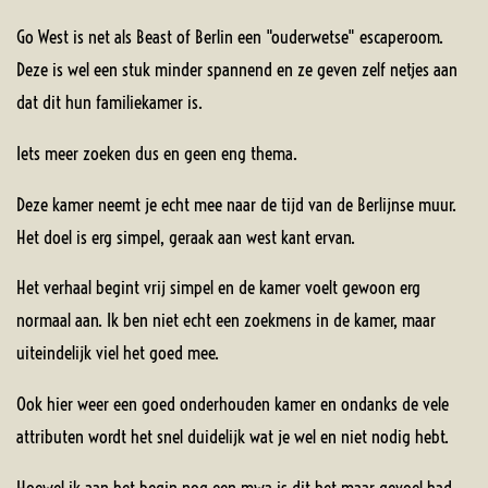
Go West is net als Beast of Berlin een "ouderwetse" escaperoom.
Deze is wel een stuk minder spannend en ze geven zelf netjes aan
dat dit hun familiekamer is.
Iets meer zoeken dus en geen eng thema.
Deze kamer neemt je echt mee naar de tijd van de Berlijnse muur.
Het doel is erg simpel, geraak aan west kant ervan.
Het verhaal begint vrij simpel en de kamer voelt gewoon erg
normaal aan. Ik ben niet echt een zoekmens in de kamer, maar
uiteindelijk viel het goed mee.
Ook hier weer een goed onderhouden kamer en ondanks de vele
attributen wordt het snel duidelijk wat je wel en niet nodig hebt.
Hoewel ik aan het begin nog een mwa is dit het maar gevoel had,