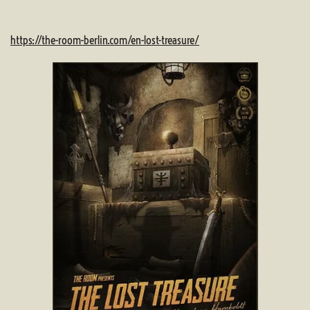
https://the-room-berlin.com/en-lost-treasure/