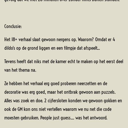
Conclusie:
Het 18+ verhaal slaat gewoon nergens op. Waarom? Omdat er 4
dildo's op de grond liggen en een filmpje dat afspeelt...
Tevens heeft dat niks met de kamer echt te maken op het eerst deel
van het thema na.
Ze hebben het verhaal erg goed proberen neerzetten en de
decoratie was erg goed, maar het ontbrak gewoon aan puzzels.
Alles was zoek en doe. 2 cijfersloten konden we gewoon gokken en
ook de GM kon ons niet vertellen waarom we nu net die code
moesten gebruiken. People just guess.... was het antwoord.