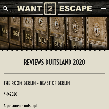
Ga
direct
naar
de
hoofdinhoud
REVIEWS DUITSLAND 2020
THE ROOM BERLIN - BEAST OF BERLIN
4-9-2020
4 personen - ontsnapt