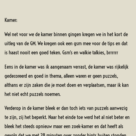
Kamer:
Wel net voor we de kamer binnen gingen kregen we in het kort de
uitleg van de GM. We kregen ook een gsm mee voor de tips en dat
is haast nooit een goed teken. Gsm's en walkie talkies, brrrrrr
Eens in de kamer was ik aangenaam verrast, de kamer was rijkelijk
gedecoreerd en goed in thema, alleen waren er geen puzzels,
althans er zijn zaken die je moet doen en verplaatsen, maar ik kan
het niet echt puzzels noemen.
Verderop in de kamer bleek er dan toch iets van puzzels aanwezig
te zijn, zij het beperkt. Naar het einde toe werd het al niet beter en
bleek het steeds opnieuw maar een zoek-kamer en dat heeft als
gevolg dat we met 28 minuten over zonder hints buiten stonden.