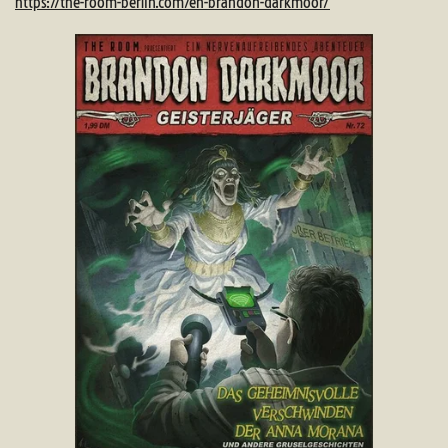
https://the-room-berlin.com/en-brandon-darkmoor/