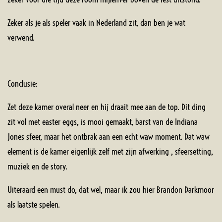
Zeker als je als speler vaak in Nederland zit, dan ben je wat
verwend.
Conclusie:
Zet deze kamer overal neer en hij draait mee aan de top. Dit ding
zit vol met easter eggs, is mooi gemaakt, barst van de Indiana
Jones sfeer, maar het ontbrak aan een echt waw moment. Dat waw
element is de kamer eigenlijk zelf met zijn afwerking , sfeersetting,
muziek en de story.
Uiteraard een must do, dat wel, maar ik zou hier Brandon Darkmoor
als laatste spelen.