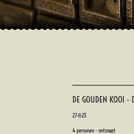
DE GOUDEN KOOI -
27-11-23
4 personen - ontsnapt