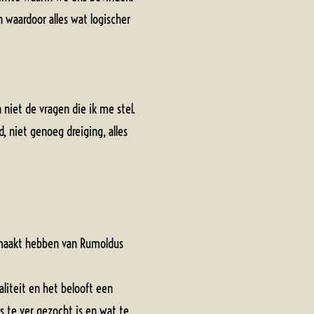
 waardoor alles wat logischer
niet de vragen die ik me stel.
 niet genoeg dreiging, alles
gemaakt hebben van Rumoldus
aliteit en het belooft een
s te ver gezocht is en wat te