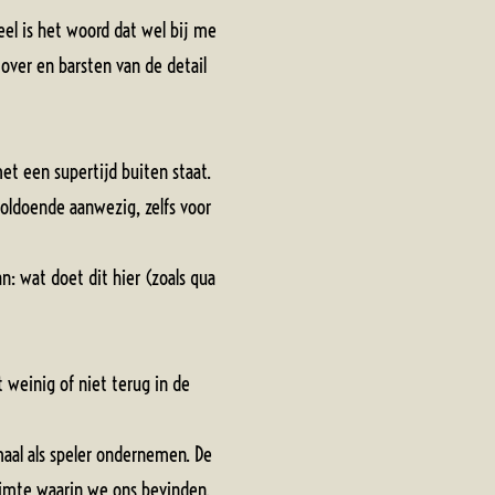
el is het woord dat wel bij me
over en barsten van de detail
 met een supertijd buiten staat.
oldoende aanwezig, zelfs voor
n: wat doet dit hier (zoals qua
 weinig of niet terug in de
maal als speler ondernemen. De
uimte waarin we ons bevinden.