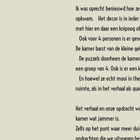
Ik was oprecht benieuwd hoe ze 
opkwam. Het decor is in ieder g
met hier en daar een knipoog of
Ook voor 4 personen is er geno
De kamer barst van de kleine ge
De puzzels doorheen de kamer w
een groep van 4. Ook is er een le
En hoewel ze echt mooi in thema
ruimte, als in het verhaal als qu
Het verhaal en onze opdracht wo
kamer wat jammer is.
Zelfs op het punt waar meer dui
opdrachten die we uitvoeren he