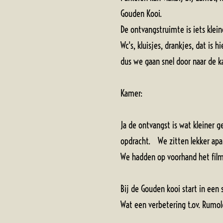
Gouden Kooi.
De ontvangstruimte is iets klei
Wc's, kluisjes, drankjes, dat is
dus we gaan snel door naar
Kamer:
Ja de ontvangst is wat kleiner 
opdracht. We zitten lekker apa
We hadden op voorhand het film
Bij de Gouden kooi start in een s
Wat een verbetering t.ov. Rum