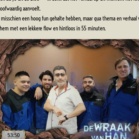
oofwaardig aanvoelt.
ie misschien een hoog fun gehalte hebben, maar qua thema en verha
 hem met een lekkere flow en hintloos in 55 minuten.