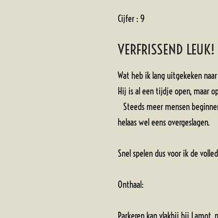
Cijfer : 9
VERFRISSEND LEUK!
Wat heb ik lang uitgekeken na
Hij is al een tijdje open, maar
Steeds meer mensen beginnen da
helaas wel eens overgeslagen.
Snel spelen dus voor ik de vo
Onthaal:
Parkeren kan vlakbij bij Lamot, 