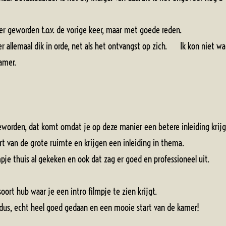
ner geworden t.o.v. de vorige keer, maar met goede reden.
 hier allemaal dik in orde, net als het ontvangst op zich. Ik kon niet
 de kamer.
geworden, dat komt omdat je op deze manier een betere inleiding krijg
rt van de grote ruimte en krijgen een inleiding in thema.
pje thuis al gekeken en ook dat zag er goed en professioneel uit.
oort hub waar je een intro filmpje te zien krijgt.
oldus, echt heel goed gedaan en een mooie start van de kamer!