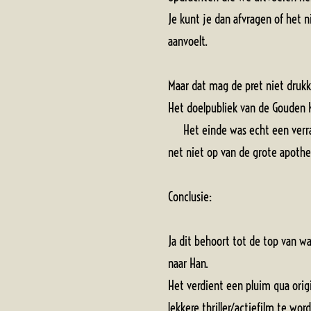
Je kunt je dan afvragen of het 
aanvoelt.
Maar dat mag de pret niet drukk
Het doelpubliek van de Gouden K
Het einde was echt een verrassi
net niet op van de grote apo
Conclusie:
Ja dit behoort tot de top van 
naar Han.
Het verdient een pluim qua origi
lekkere thriller/actiefilm te wo