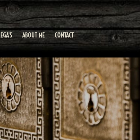
EGA'S
ABOUT ME
CONTACT