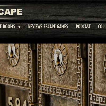
PE ROOMS
REVIEWS ESCAPE GAMES
PODCAST
COLL