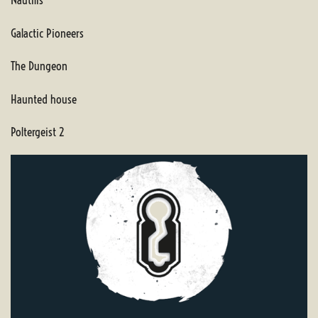
Galactic Pioneers
The Dungeon
Haunted house
Poltergeist 2