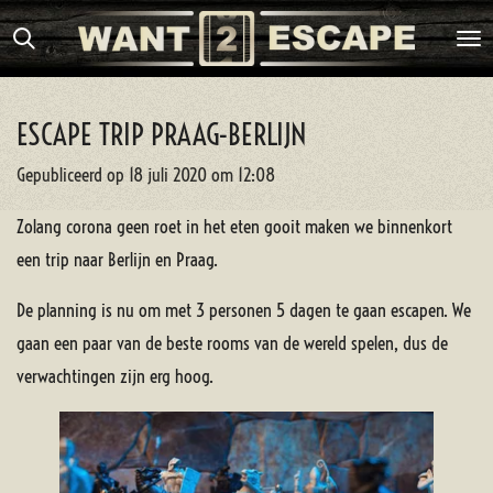
Ga
direct
naar
de
ESCAPE TRIP PRAAG-BERLIJN
hoofdinhoud
Gepubliceerd op 18 juli 2020 om 12:08
Zolang corona geen roet in het eten gooit maken we binnenkort
een trip naar Berlijn en Praag.
De planning is nu om met 3 personen 5 dagen te gaan escapen. We
gaan een paar van de beste rooms van de wereld spelen, dus de
verwachtingen zijn erg hoog.