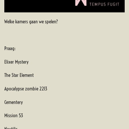
Welke kamers gaan we spelen?
Praag:
Elixer Mystery
The Star Element
Apocalypse zombie 2213
Cementery
Mission 53
Nautilis