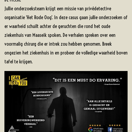
Jullie onderzoeksteam krijgt een missie van privédetective
organisatie ‘Het Rode Oog’. In deze casus gaan jullie onderzoeken of
er waarheid schuilt achter de geruchten die rond het oude
ziekenhuis van Maaseik spoken. De verhalen spreken over een
voormalig chirurg die er intrek zou hebben genomen. Breek
ongezien het ziekenhuis in en probeer de volledige waarheid boven
tafel te krijgen.