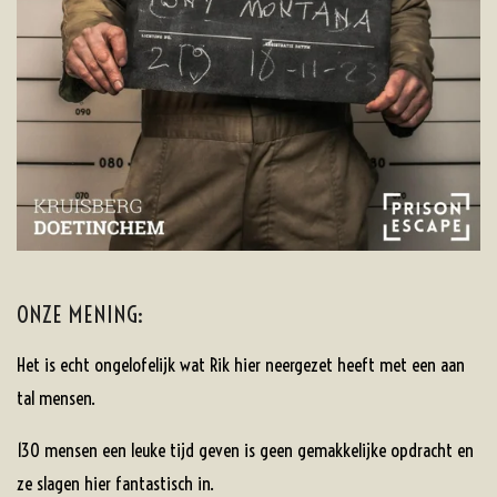
ONZE MENING:
Het is echt ongelofelijk wat Rik hier neergezet heeft met een aan
tal mensen.
130 mensen een leuke tijd geven is geen gemakkelijke opdracht en
ze slagen hier fantastisch in.