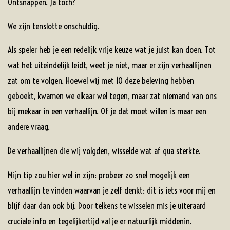
Ontsnappen. Ja toch?
We zijn tenslotte onschuldig.
Als speler heb je een redelijk vrije keuze wat je juist kan doen. Tot
wat het uiteindelijk leidt, weet je niet, maar er zijn verhaallijnen
zat om te volgen. Hoewel wij met 10 deze beleving hebben
geboekt, kwamen we elkaar wel tegen, maar zat niemand van ons
bij mekaar in een verhaallijn. Of je dat moet willen is maar een
andere vraag.
De verhaallijnen die wij volgden, wisselde wat af qua sterkte.
Mijn tip zou hier wel in zijn: probeer zo snel mogelijk een
verhaallijn te vinden waarvan je zelf denkt: dit is iets voor mij en
blijf daar dan ook bij. Door telkens te wisselen mis je uiteraard
cruciale info en tegelijkertijd val je er natuurlijk middenin.