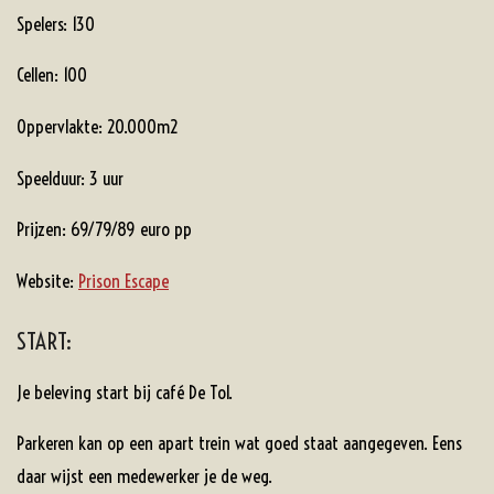
Spelers: 130
Cellen: 100
Oppervlakte: 20.000m2
Speelduur: 3 uur
Prijzen: 69/79/89 euro pp
Website:
Prison Escape
START:
Je beleving start bij café De Tol.
Parkeren kan op een apart trein wat goed staat aangegeven. Eens
daar wijst een medewerker je de weg.