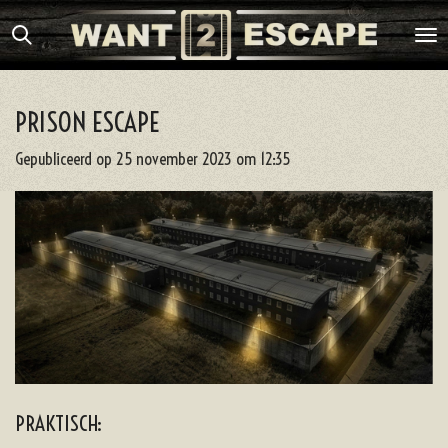
Ga
direct
naar
de
PRISON ESCAPE
hoofdinhoud
Gepubliceerd op 25 november 2023 om 12:35
PRAKTISCH: